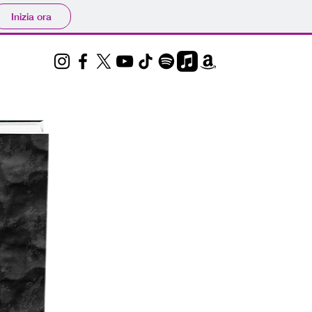
Inizia ora