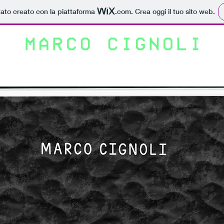
tato creato con la piattaforma
.com
. Crea oggi il tuo sito web.